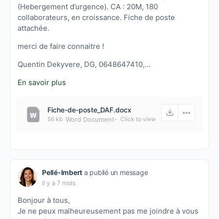
(Hebergement d’urgence). CA : 20M, 180
collaborateurs, en croissance. Fiche de poste
attachée.
merci de faire connaitre !
Quentin Dekyvere, DG, 0648647410,…
En savoir plus
Fiche-de-poste_DAF.docx
56 kb
Word Document
-
Click to
view
Pellé-Imbert
a publié un message
Il y a 7 mois
Bonjour à tous,
Je ne peux malheureusement pas me joindre à vous