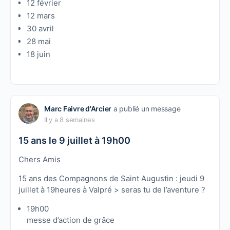
12 février
12 mars
30 avril
28 mai
18 juin
Marc Faivre d'Arcier
a publié un message
Il y a 8 semaines
15 ans le 9 juillet à 19h00
Chers Amis
15 ans des Compagnons de Saint Augustin : jeudi 9
juillet à 19heures à Valpré > seras tu de l’aventure ?
19h00
messe d’action de grâce