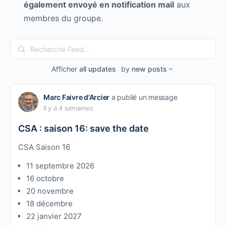
également envoyé en notification mail
aux
membres du groupe.
Recherche
Feed…
Afficher
all updates
by
new posts
Marc Faivre d'Arcier
a publié un message
Il y a 4 semaines
CSA : saison 16: save the date
CSA Saison 16
11 septembre 2026
16 octobre
20 novembre
18 décembre
22 janvier 2027