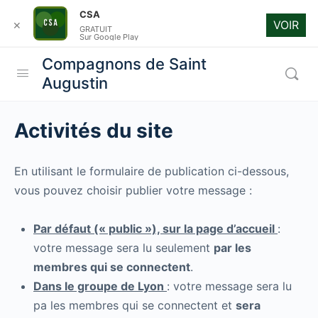
CSA
VOIR
✕
GRATUIT
Sur Google Play
Compagnons de Saint
Augustin
Activités du site
En utilisant le formulaire de publication ci-dessous,
vous pouvez choisir publier votre message :
Par défaut (« public »), sur la page d’accueil
:
votre message sera lu seulement
par les
membres qui se connectent
.
Dans le groupe de Lyon
: votre message sera lu
pa les membres qui se connectent et
sera