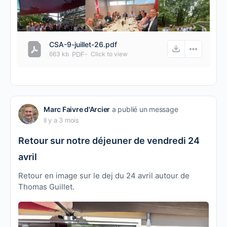
CSA-9-juillet-26.pdf
663 kb
PDF
-
Click to
view
Marc Faivre d'Arcier
a publié un message
Il y a 3 mois
Retour sur notre déjeuner de vendredi 24
avril
Retour en image sur le dej du 24 avril autour de
Thomas Guillet.